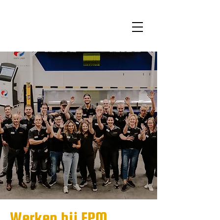
Werken bij EPM