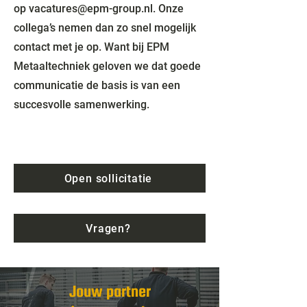
op
vacatures@epm-group.nl
. Onze
collega’s nemen dan zo snel mogelijk
contact met je op. Want bij EPM
Metaaltechniek geloven we dat goede
communicatie de basis is van een
succesvolle samenwerking.
Open sollicitatie
Vragen?
Jouw partner