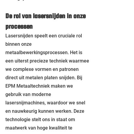
De rol van lasersnijden in onze 
processen
Lasersnijden speelt een cruciale rol 
binnen onze 
metaalbewerkingsprocessen. Het is 
een uiterst precieze techniek waarmee 
we complexe vormen en patronen 
direct uit metalen platen snijden. Bij 
EPM Metaaltechniek maken we 
gebruik van moderne 
lasersnijmachines, waardoor we snel 
en nauwkeurig kunnen werken. Deze 
technologie stelt ons in staat om 
maatwerk van hoge kwaliteit te 