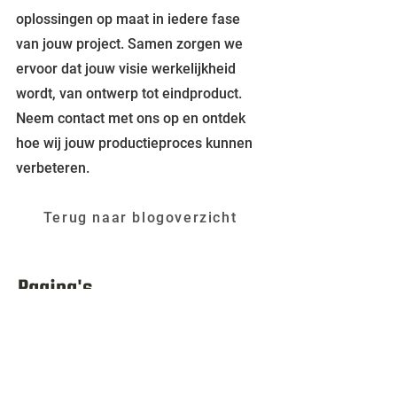
oplossingen op maat in iedere fase 
van jouw project. Samen zorgen we 
ervoor dat jouw visie werkelijkheid 
wordt, van ontwerp tot eindproduct. 
Neem contact met ons op en ontdek 
hoe wij jouw productieproces kunnen 
verbeteren.
Terug naar blogoverzicht
Pagina's
/ Home
/ Over EPM