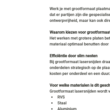
Werk je met grootformaat plaatmat
dat er partijen zijn die gespeciali
ontwerpvrijheid, maar kan ook dire
Waarom kiezen voor grootformaat
Het werken met grotere platen bet
materiaal optimaal benutten door s
Efficiëntie door slim nesten
Bij grootformaat lasersnijden draai
onderdelen strategisch op de plaat
kosten per onderdeel en een duur
Voor welke materialen is dit gesch
Grootformaat lasersnijden wordt v
RVS
Staal
Aluminium