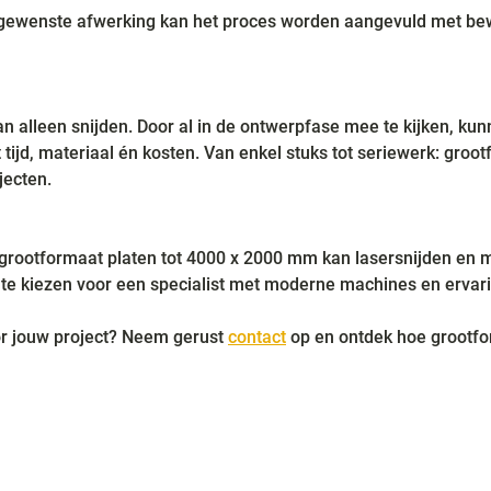
 gewenste afwerking kan het proces worden aangevuld met bew
n alleen snijden. Door al in de ontwerpfase mee te kijken, kun
ijd, materiaal én kosten. Van enkel stuks tot seriewerk: groot
jecten.
e grootformaat platen tot 4000 x 2000 mm kan lasersnijden en 
te kiezen voor een specialist met moderne machines en ervarin
or jouw project? Neem gerust 
contact
 op en ontdek hoe grootfo