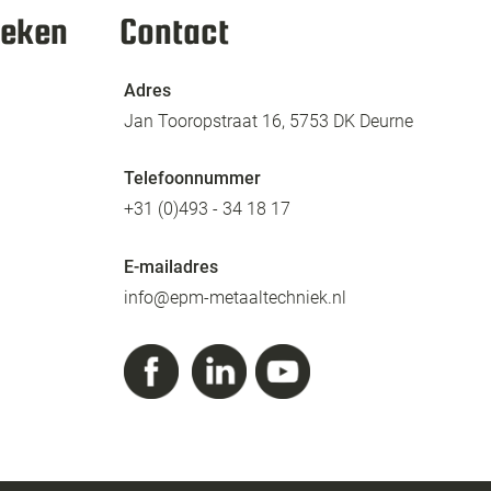
ieken
Contact
Adres
Jan Tooropstraat 16, 5753 DK Deurne
Telefoonnummer
+31 (0)493 - 34 18 17​
E-mailadres
info@epm-metaaltechniek.nl