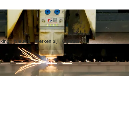
king
Nieuws
Werken bij
Contact