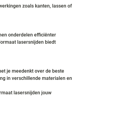
erkingen zoals kanten, lassen of 
nen onderdelen efficiënter 
formaat lasersnijden biedt 
met je meedenkt over de beste 
g in verschillende materialen en 
rmaat lasersnijden jouw 