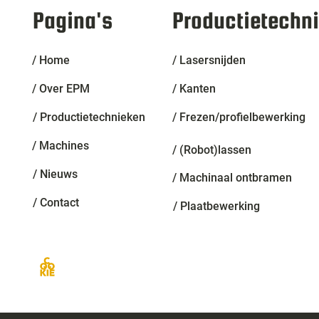
Pagina's
Productietechn
/ Home
/ Lasersnijden
/ Over EPM
/ Kanten
/ Productietechnieken
/ Frezen/profielbewerking
/ Machines
/ (Robot)lassen
/ Nieuws
/ Machinaal ontbramen
/ Contact
/ Plaatbewerking