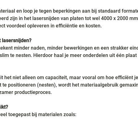
eriaal en loop je tegen beperkingen aan bij standaard format
seerd zijn in het lasersnijden van platen tot wel 4000 x 2000 mm.
ct voordeel opleveren in efficiëntie en kosten.
 lasersnijden?
ekent minder naden, minder bewerkingen en een strakker eindr
lim te nesten. Hierdoor haal je meer onderdelen uit één plaat e
t het niet alleen om capaciteit, maar vooral om hoe efficiënt je 
 te positioneren (nesten), wordt het materiaalgebruik gemaxima
zamer productieproces.
ikt?
eel toegepast bij materialen zoals: